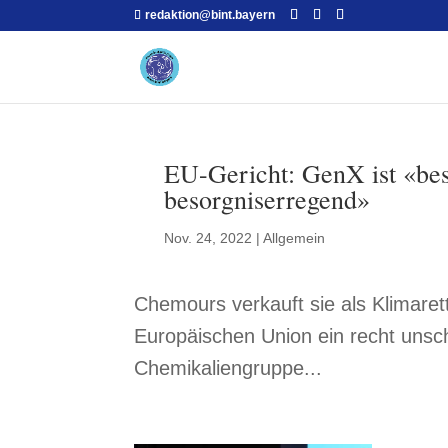
redaktion@bint.bayern
EU-Gericht: GenX ist «be
besorgniserregend»
Nov. 24, 2022
|
Allgemein
Chemours verkauft sie als Klimarett
Europäischen Union ein recht unsche
Chemikaliengruppe...