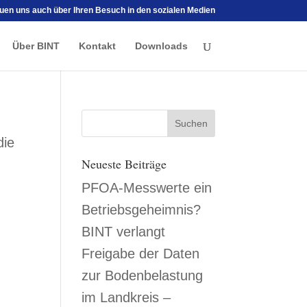
euen uns auch über Ihren Besuch in den sozialen Medien
Über BINT
Kontakt
Downloads
die
Neueste Beiträge
PFOA-Messwerte ein
Betriebsgeheimnis?
BINT verlangt
Freigabe der Daten
zur Bodenbelastung
im Landkreis –