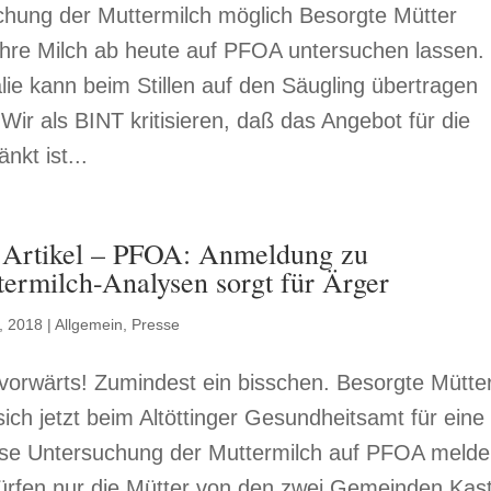
hung der Muttermilch möglich Besorgte Mütter
hre Milch ab heute auf PFOA untersuchen lassen.
ie kann beim Stillen auf den Säugling übertragen
Wir als BINT kritisieren, daß das Angebot für die
kt ist...
 Artikel – PFOA: Anmeldung zu
ermilch-Analysen sorgt für Ärger
, 2018
|
Allgemein
,
Presse
vorwärts! Zumindest ein bisschen. Besorgte Mütte
ich jetzt beim Altöttinger Gesundheitsamt für eine
ose Untersuchung der Muttermilch auf PFOA melde
ürfen nur die Mütter von den zwei Gemeinden Kast