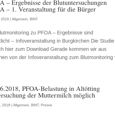
A – Ergebnisse der Blutuntersuchungen
 – 1. Veranstaltung für die Bürger
, 2018
|
Allgemein
,
BINT
utmonitoring zu PFOA – Ergebnisse sind
tlicht – Infoveranstaltung in Burgkirchen Die Studie
sich hier zum Download Gerade kommen wir aus
hen von der Infoveranstaltung zum Blutmonitoring
6.2018, PFOA-Belastung in Altötting
ersuchung der Muttermilch möglich
9, 2018
|
Allgemein
,
BINT
,
Presse