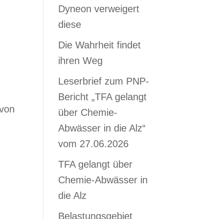
Dyneon verweigert
diese
Die Wahrheit findet
ihren Weg
Leserbrief zum PNP-
Bericht „TFA gelangt
 von
über Chemie-
Abwässer in die Alz“
vom 27.06.2026
TFA gelangt über
Chemie-Abwässer in
die Alz
Belastungsgebiet