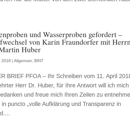
enproben und Wasserproben gefordert –
fwechsel von Karin Fraundorfer mit Herr
 Martin Huber
, 2018
|
Allgemein
,
BINT
 BRIEF PFOA – Ihr Schreiben vom 11. April 201
hrter Herr Dr. Huber, für Ihre Antwort will ich mich
bedanken und freue mich Ihren Zeilen zu entnehme
 in puncto „volle Aufklärung und Transparenz in
....