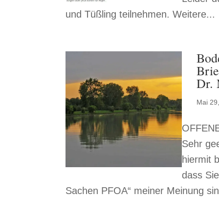
und Tüßling teilnehmen. Weitere...
Bod
Brie
Dr.
Mai 29
OFFENER
Sehr gee
hiermit 
dass Sie
Sachen PFOA“ meiner Meinung sind