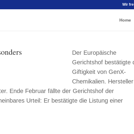
Wir fr
Home
sonders
Der Europäische
Gerichtshof bestätigte 
Giftigkeit von GenX-
Chemikalien. Hersteller
er. Ende Februar fällte der Gerichtshof der
inbares Urteil: Er bestätigte die Listung einer