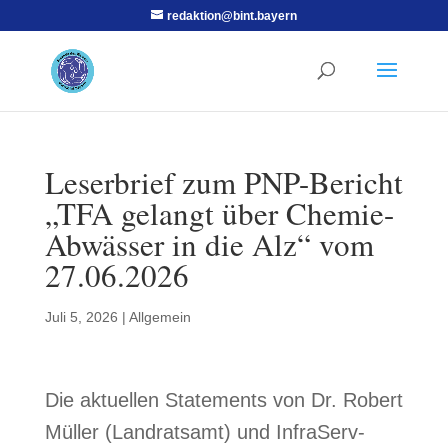
redaktion@bint.bayern
Leserbrief zum PNP-Bericht
„TFA gelangt über Chemie-
Abwässer in die Alz“ vom
27.06.2026
Juli 5, 2026
|
Allgemein
Die aktuellen Statements von Dr. Robert
Müller (Landratsamt) und InfraServ-