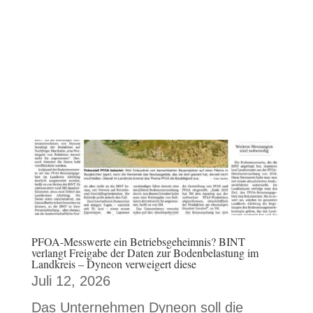
Völlig legal: Chemische
Substanzen werden in Gendorf in
die Alz eingeleitet.
Hier geht´s zur Liste
PFOA-Messwerte ein Betriebsgeheimnis? BINT
verlangt Freigabe der Daten zur Bodenbelastung im
Landkreis – Dyneon verweigert diese
Juli 12, 2026
Das Unternehmen Dyneon soll die