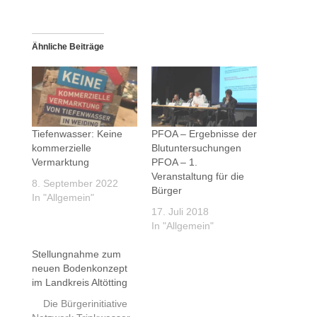
Ähnliche Beiträge
Tiefenwasser: Keine
PFOA – Ergebnisse der
kommerzielle
Blutuntersuchungen
Vermarktung
PFOA – 1.
Veranstaltung für die
8. September 2022
Bürger
In "Allgemein"
17. Juli 2018
In "Allgemein"
Stellungnahme zum
neuen Bodenkonzept
im Landkreis Altötting
Die Bürgerinitiative