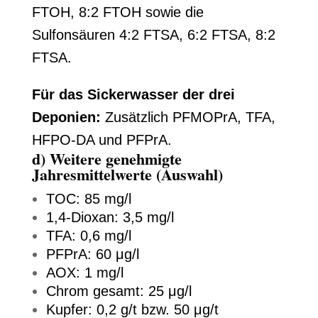
FTOH, 8:2 FTOH sowie die
Sulfonsäuren 4:2 FTSA, 6:2 FTSA, 8:2
FTSA.
Für das Sickerwasser der drei
Deponien:
Zusätzlich PFMOPrA, TFA,
HFPO-DA und PFPrA.
d) Weitere genehmigte
Jahresmittelwerte (Auswahl)
TOC: 85 mg/l
1,4-Dioxan: 3,5 mg/l
TFA: 0,6 mg/l
PFPrA: 60 μg/l
AOX: 1 mg/l
Chrom gesamt: 25 μg/l
Kupfer: 0,2 g/t bzw. 50 μg/t