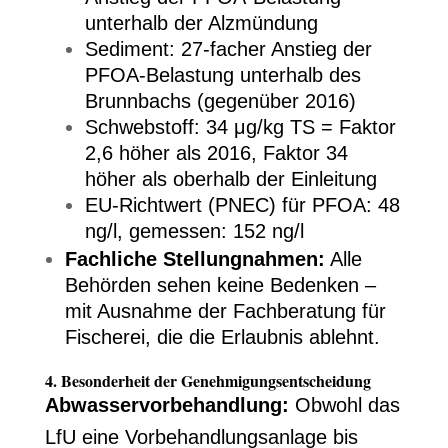
unterhalb der Alzmündung
Sediment: 27-facher Anstieg der
PFOA-Belastung unterhalb des
Brunnbachs (gegenüber 2016)
Schwebstoff: 34 μg/kg TS = Faktor
2,6 höher als 2016, Faktor 34
höher als oberhalb der Einleitung
EU-Richtwert (PNEC) für PFOA: 48
ng/l, gemessen: 152 ng/l
Fachliche Stellungnahmen:
Alle
Behörden sehen keine Bedenken –
mit Ausnahme der Fachberatung für
Fischerei, die die Erlaubnis ablehnt.
4. Besonderheit der Genehmigungsentscheidung
Abwasservorbehandlung:
Obwohl das
LfU eine Vorbehandlungsanlage bis