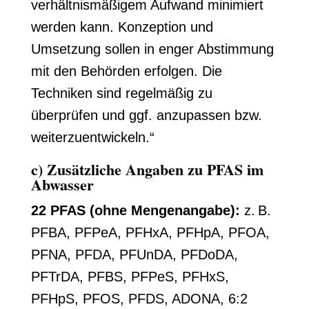
verhältnismäßigem Aufwand minimiert
werden kann. Konzeption und
Umsetzung sollen in enger Abstimmung
mit den Behörden erfolgen. Die
Techniken sind regelmäßig zu
überprüfen und ggf. anzupassen bzw.
weiterzuentwickeln.“
c) Zusätzliche Angaben zu PFAS im
Abwasser
22 PFAS (ohne Mengenangabe):
z. B.
PFBA, PFPeA, PFHxA, PFHpA, PFOA,
PFNA, PFDA, PFUnDA, PFDoDA,
PFTrDA, PFBS, PFPeS, PFHxS,
PFHpS, PFOS, PFDS, ADONA, 6:2