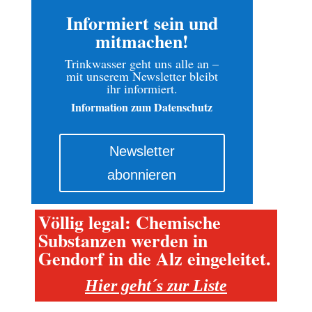
Informiert sein und
mitmachen!
Trinkwasser geht uns alle an –
mit unserem Newsletter bleibt
ihr informiert.
Information zum Datenschutz
Newsletter
abonnieren
Völlig legal: Chemische
Substanzen werden in
Gendorf in die Alz eingeleitet.
Hier geht´s zur Liste