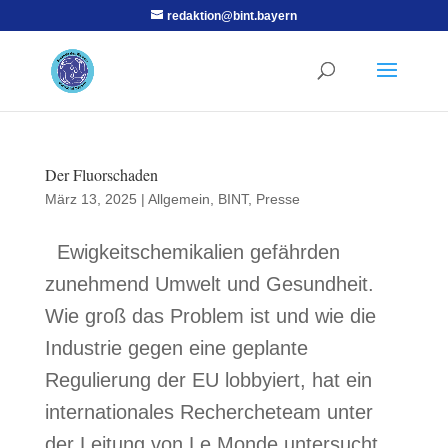
redaktion@bint.bayern
Der Fluorschaden
März 13, 2025
|
Allgemein
,
BINT
,
Presse
Ewigkeitschemikalien gefährden
zunehmend Umwelt und Gesundheit.
Wie groß das Problem ist und wie die
Industrie gegen eine geplante
Regulierung der EU lobbyiert, hat ein
internationales Rechercheteam unter
der Leitung von Le Monde untersucht.