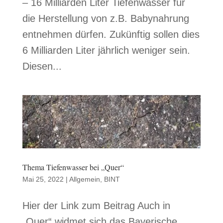
– 16 Milliarden Liter Tiefenwasser für
die Herstellung von z.B. Babynahrung
entnehmen dürfen. Zukünftig sollen dies
6 Milliarden Liter jährlich weniger sein.
Diesen...
Thema Tiefenwasser bei „Quer“
Mai 25, 2022
|
Allgemein
,
BINT
Hier der Link zum Beitrag Auch in
„Quer“ widmet sich das Bayerische