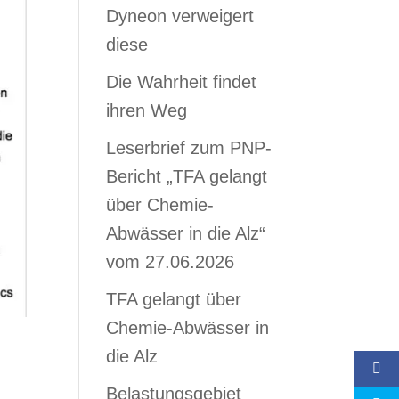
Dyneon verweigert
diese
Die Wahrheit findet
ihren Weg
Leserbrief zum PNP-
Bericht „TFA gelangt
über Chemie-
Abwässer in die Alz“
vom 27.06.2026
TFA gelangt über
Chemie-Abwässer in
die Alz
Belastungsgebiet