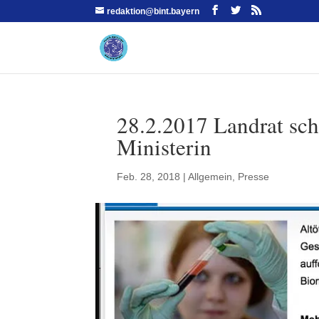
redaktion@bint.bayern
28.2.2017 Landrat schr
Ministerin
Feb. 28, 2018
|
Allgemein
,
Presse