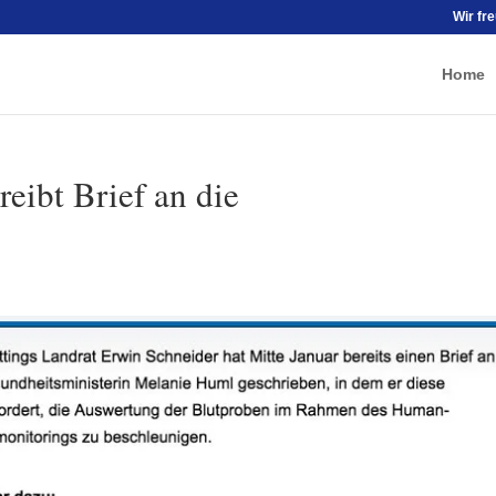
Wir fr
Home
eibt Brief an die