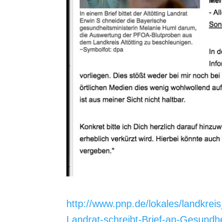
http://www.pnp.de/lokales/landkrei
Landrat-schreibt-Brief-an-Gesu