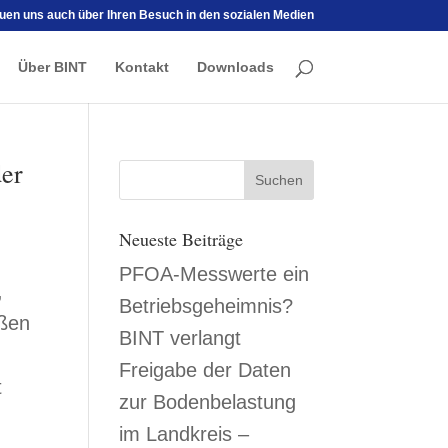
euen uns auch über Ihren Besuch in den sozialen Medien
Über BINT
Kontakt
Downloads
der
Neueste Beiträge
PFOA-Messwerte ein
,
Betriebsgeheimnis?
oßen
BINT verlangt
Freigabe der Daten
t
zur Bodenbelastung
im Landkreis –