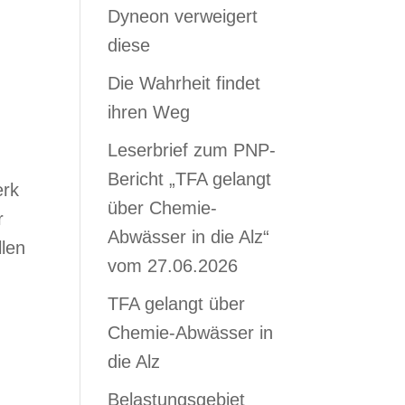
Dyneon verweigert
diese
Die Wahrheit findet
ihren Weg
Leserbrief zum PNP-
Bericht „TFA gelangt
erk
über Chemie-
r
Abwässer in die Alz“
llen
vom 27.06.2026
TFA gelangt über
Chemie-Abwässer in
die Alz
Belastungsgebiet