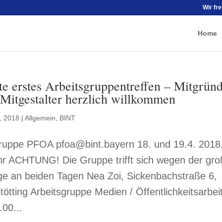
Wir fr
Home
e erstes Arbeitsgruppentreffen – Mitgrün
Mitgestalter herzlich willkommen
, 2018
|
Allgemein
,
BINT
gruppe PFOA pfoa@bint.bayern 18. und 19.4. 2018
hr ACHTUNG! Die Gruppe trifft sich wegen der gr
ge an beiden Tagen Nea Zoi, Sickenbachstraße 6,
tötting Arbeitsgruppe Medien / Öffentlichkeitsarbei
00...