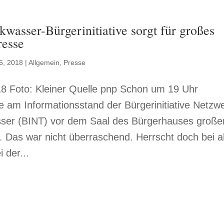
kwasser-Bürgerinitiative sorgt für großes
resse
5, 2018
|
Allgemein
,
Presse
8 Foto: Kleiner Quelle pnp Schon um 19 Uhr
e am Informationsstand der Bürgerinitiative Netzw
sser (BINT) vor dem Saal des Bürgerhauses große
 Das war nicht überraschend. Herrscht doch bei a
 der...