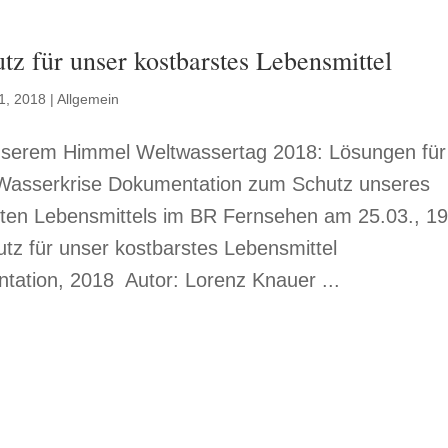
tz für unser kostbarstes Lebensmittel
1, 2018
|
Allgemein
nserem Himmel Weltwassertag 2018: Lösungen für
 Wasserkrise Dokumentation zum Schutz unseres
sten Lebensmittels im BR Fernsehen am 25.03., 19
tz für unser kostbarstes Lebensmittel
ation, 2018 Autor: Lorenz Knauer ...