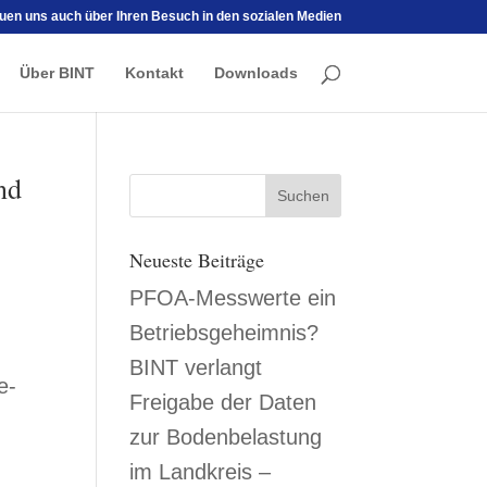
euen uns auch über Ihren Besuch in den sozialen Medien
Über BINT
Kontakt
Downloads
nd
Neueste Beiträge
PFOA-Messwerte ein
Betriebsgeheimnis?
BINT verlangt
e-
Freigabe der Daten
zur Bodenbelastung
im Landkreis –