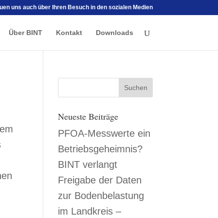
euen uns auch über Ihren Besuch in den sozialen Medien
Über BINT
Kontakt
Downloads
Neueste Beiträge
nem
PFOA-Messwerte ein
s
Betriebsgeheimnis?
BINT verlangt
hen
Freigabe der Daten
zur Bodenbelastung
im Landkreis –