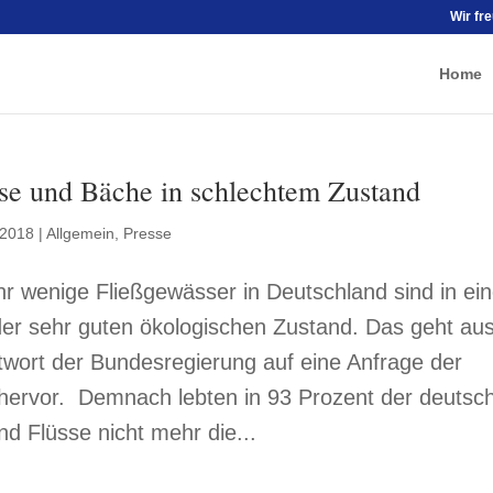
Wir fr
Home
se und Bäche in schlechtem Zustand
 2018
|
Allgemein
,
Presse
 wenige Fließgewässer in Deutschland sind in ei
er sehr guten ökologischen Zustand. Das geht au
twort der Bundesregierung auf eine Anfrage der
hervor. Demnach lebten in 93 Prozent der deutsc
d Flüsse nicht mehr die...