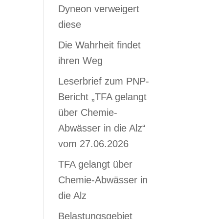
Dyneon verweigert
diese
Die Wahrheit findet
ihren Weg
Leserbrief zum PNP-
Bericht „TFA gelangt
über Chemie-
Abwässer in die Alz“
vom 27.06.2026
TFA gelangt über
Chemie-Abwässer in
die Alz
Belastungsgebiet