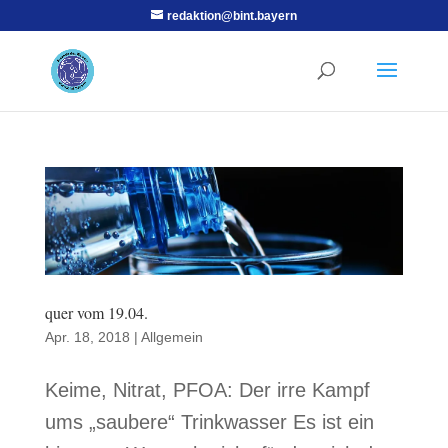
redaktion@bint.bayern
quer vom 19.04.
Apr. 18, 2018
|
Allgemein
Keime, Nitrat, PFOA: Der irre Kampf
ums „saubere“ Trinkwasser Es ist ein