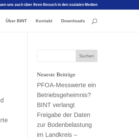
euen uns auch über Ihren Besuch in den sozialen Medien
Über BINT
Kontakt
Downloads
Neueste Beiträge
PFOA-Messwerte ein
Betriebsgeheimnis?
nd
BINT verlangt
Freigabe der Daten
rte
zur Bodenbelastung
im Landkreis –