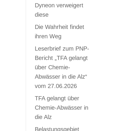
Dyneon verweigert
diese
Die Wahrheit findet
ihren Weg
Leserbrief zum PNP-
Bericht „TFA gelangt
über Chemie-
Abwässer in die Alz“
vom 27.06.2026
TFA gelangt über
Chemie-Abwässer in
die Alz
Belastungsgebiet