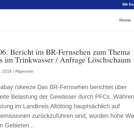
Wir fr
Home
 06. Bericht im BR-Fernsehen zum Thema
s im Trinkwasser / Anfrage Löschschaum
, 2018
|
Allgemein
xabay /skeeze Das BR-Fernsehen berichtet über
eite Belastung der Gewässer durch PFCs. Währe
stung im Landkreis Altötting hauptsächlich auf
eemissionen zurückzuführen sind, wurden hohe We
n Gebieten...