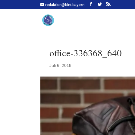
redaktion@bint.bayern
office-336368_640
Juli 6, 2018