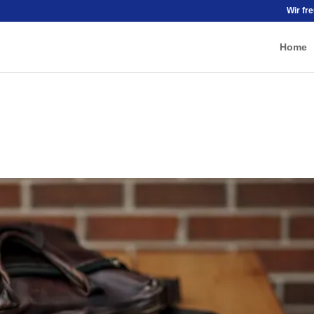
Wir fr
Home