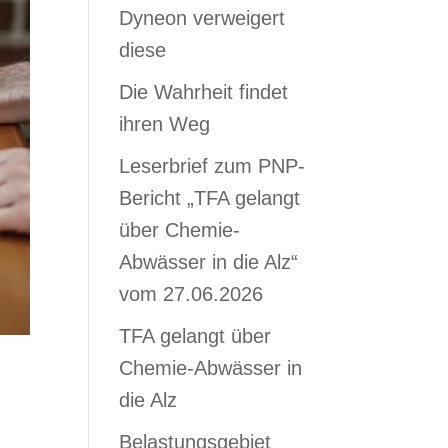
Dyneon verweigert
diese
Die Wahrheit findet
ihren Weg
Leserbrief zum PNP-
Bericht „TFA gelangt
über Chemie-
Abwässer in die Alz“
vom 27.06.2026
TFA gelangt über
Chemie-Abwässer in
die Alz
Belastungsgebiet