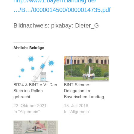
http://www1.bayern.landtag.de/
…/B…/0000014500/0000014735.pdf
Bildnachweis: pixabay: Dieter_G
Ähnliche Beiträge
BR24 & BINT e.V.: Den
BINT-Stimme
Stein ins Rollen
Delegation im
gebracht
Bayerischen Landtag
22. Oktober 2021
15. Juli 2018
In "Allgemein"
In "Allgemein"