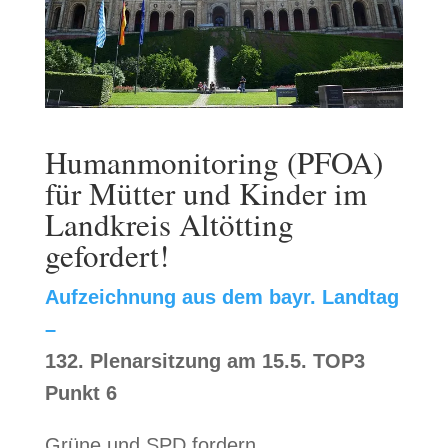
Humanmonitoring (PFOA)
für Mütter und Kinder im
Landkreis Altötting
gefordert!
Aufzeichnung aus dem bayr. Landtag
–
132. Plenarsitzung am 15.5. TOP3
Punkt 6
Grüne und SPD fordern