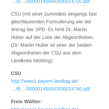
…/B…/0000014500/0000014720.pdf
CSU (mit einer zumindest eingangs fast
gleichlautenden Formulierung wie der
Antrag der SPD. Es fehlt Dr. Martin
Huber auf der Liste der Abgeordneten.
(Dr. Martin Huber ist einer der beiden
Abgeordneten der CSU aus dem
Landkreis Altötting):
CSU
http://www1.bay
ern.landtag.de/
…/B…/0000014500/0000014740.pdf
Freie Wähler: