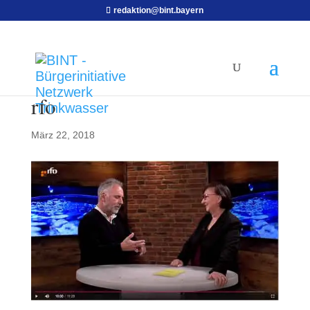
redaktion@bint.bayern
rfo
März 22, 2018