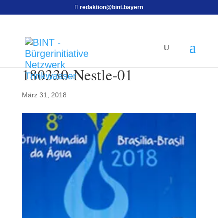
redaktion@bint.bayern
180330-Nestle-01
März 31, 2018