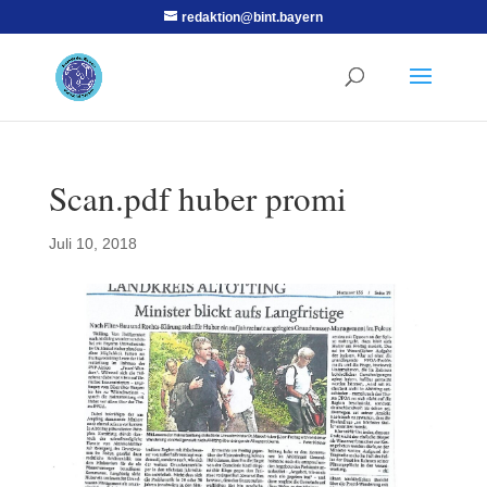
redaktion@bint.bayern
Scan.pdf huber promi
Juli 10, 2018