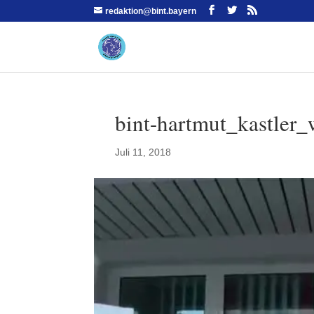
redaktion@bint.bayern
bint-hartmut_kastler_
Juli 11, 2018