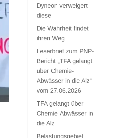
Dyneon verweigert
diese
Die Wahrheit findet
ihren Weg
Leserbrief zum PNP-
Bericht „TFA gelangt
über Chemie-
Abwässer in die Alz“
vom 27.06.2026
TFA gelangt über
Chemie-Abwässer in
die Alz
Belastungsgebiet