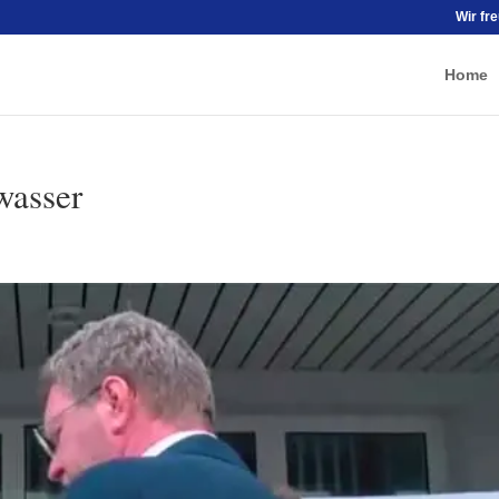
Wir fr
Home
wasser