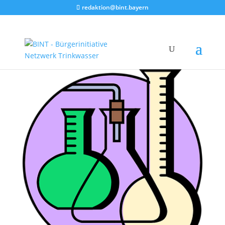
redaktion@bint.bayern