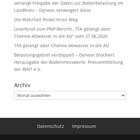
verlangt Freigabe der Daten zur Bodenbelastung im
Landkreis – Dyneon verweigert diese
Die Wahrheit findet ihren Weg
Leserbrief zum PNP-Bericht „TFA gelangt über
Chemie-Abwässer in die Alz“ vom 27.06.2026
TFA gelangt über Chemie-Abwässer in die Alz
Belastungsgebiet verdoppelt – Dyneon blockiert
Herausgabe der Bodenmesswerte. Pressemitteilung
der BINT e.V.
Archiv
Archiv
Datenschutz
Impressum