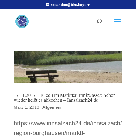
redaktion@bint.bayern
17.11.2017 – E. coli im Marktler Trinkwasser: Schon
wieder heißt es abkochen – Innsalzach24.de
März 1, 2018
|
Allgemein
https://www.innsalzach24.de/innsalzach/
region-burghausen/marktl-