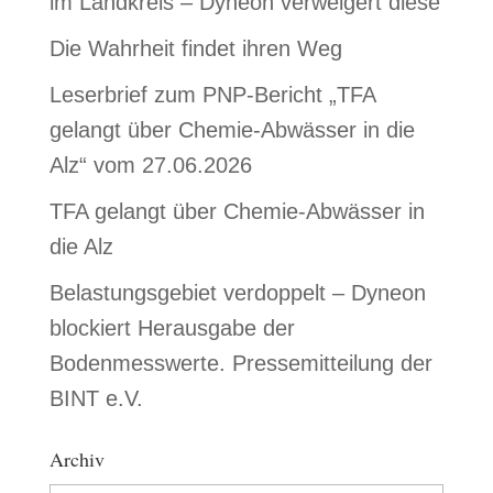
im Landkreis – Dyneon verweigert diese
Die Wahrheit findet ihren Weg
Leserbrief zum PNP-Bericht „TFA
gelangt über Chemie-Abwässer in die
Alz“ vom 27.06.2026
TFA gelangt über Chemie-Abwässer in
die Alz
Belastungsgebiet verdoppelt – Dyneon
blockiert Herausgabe der
Bodenmesswerte. Pressemitteilung der
BINT e.V.
Archiv