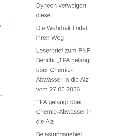
Dyneon verweigert
diese
Die Wahrheit findet
ihren Weg
Leserbrief zum PNP-
Bericht „TFA gelangt
über Chemie-
Abwässer in die Alz“
vom 27.06.2026
TFA gelangt über
Chemie-Abwässer in
die Alz
Belastungsgebiet