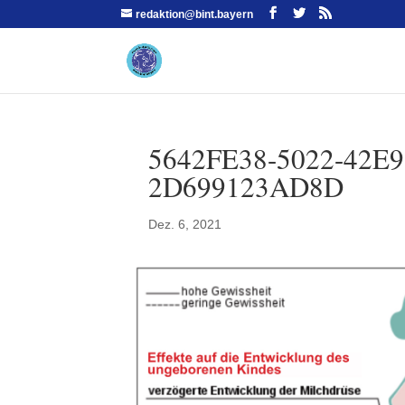
redaktion@bint.bayern
5642FE38-5022-42E
2D699123AD8D
Dez. 6, 2021