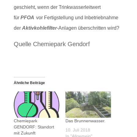
geschieht, wenn der Trinkwasserleitwert
für
PFOA
vor Fertigstellung und Inbetriebnahme
der
Aktivkohlefilter
-Anlagen überschritten wird?
Quelle Chemiepark Gendorf
Ähnliche Beiträge
Chemiepark
Das Brunnenwasser.
GENDORF: Standort
10. Juli 2018
mit Zukunft
In "Allgemein"