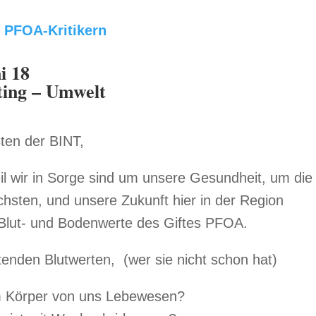
h PFOA-Kritikern
i 18
ting – Umwelt
sten der BINT,
il wir in Sorge sind um unsere Gesundheit, um die
hsten, und unsere Zukunft hier in der Region
Blut- und Bodenwerte des Giftes PFOA.
enden Blutwerten, (wer sie nicht schon hat)
 im Körper von uns Lebewesen?