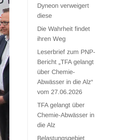
Dyneon verweigert
diese
Die Wahrheit findet
ihren Weg
Leserbrief zum PNP-
Bericht „TFA gelangt
über Chemie-
Abwässer in die Alz“
vom 27.06.2026
TFA gelangt über
Chemie-Abwässer in
die Alz
Belastungsgebiet