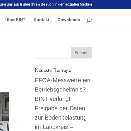
euen uns auch über Ihren Besuch in den sozialen Medien
Über BINT
Kontakt
Downloads
Neueste Beiträge
PFOA-Messwerte ein
Betriebsgeheimnis?
BINT verlangt
Freigabe der Daten
zur Bodenbelastung
im Landkreis –