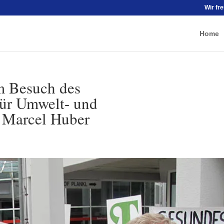
Wir fr
Home
m Besuch des
für Umwelt- und
. Marcel Huber