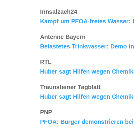
Innsalzach24
Kampf um PFOA-freies Wasser: Bü
Antenne Bayern
Belastetes Trinkwasser: Demo in
RTL
Huber sagt Hilfen wegen Chemik
Traunsteiner Tagblatt
Huber sagt Hilfen wegen Chemik
PNP
PFOA: Bürger demonstrieren bei