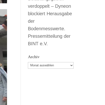
verdoppelt – Dyneon
blockiert Herausgabe
der
Bodenmesswerte.
Pressemitteilung der
BINT e.V.
Archiv
Archiv