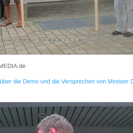
AMEDIA.de
über die Demo und die Versprechen von Minister D