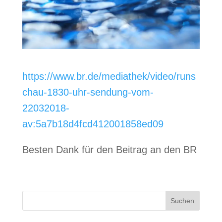
https://www.br.de/mediathek/video/runs
chau-1830-uhr-sendung-vom-
22032018-
av:5a7b18d4fcd412001858ed09
Besten Dank für den Beitrag an den BR