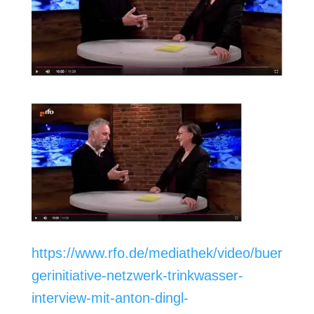
https://www.rfo.de/mediathek/video/buer
gerinitiative-netzwerk-trinkwasser-
interview-mit-anton-dingl-