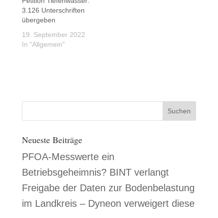
Petition Tiefenwasser:
3.126 Unterschriften
übergeben
19. September 2022
In "Allgemein"
Neueste Beiträge
PFOA-Messwerte ein
Betriebsgeheimnis? BINT verlangt
Freigabe der Daten zur Bodenbelastung
im Landkreis – Dyneon verweigert diese