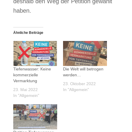
deshalb den Weg der Petition gewählt
haben.
Ähnliche Beiträge
Tiefenwasser: Keine
Die Welt will betrogen
kommerzielle
werden…
Vermarktung
23. Oktober 2022
23. Mai 2022
In "Allgemein"
In "Allgemein"