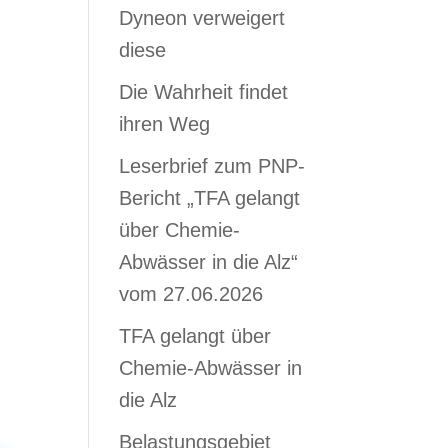
Dyneon verweigert
diese
Die Wahrheit findet
ihren Weg
Leserbrief zum PNP-
Bericht „TFA gelangt
über Chemie-
Abwässer in die Alz“
vom 27.06.2026
TFA gelangt über
Chemie-Abwässer in
die Alz
Belastungsgebiet