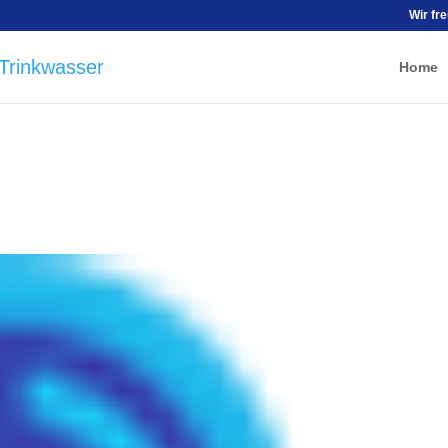
Wir fr
Home