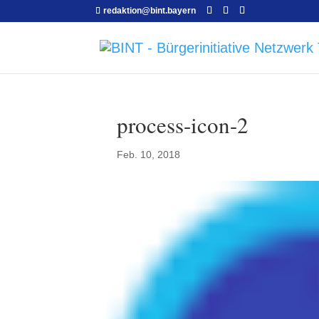
redaktion@bint.bayern
process-icon-2
Feb. 10, 2018