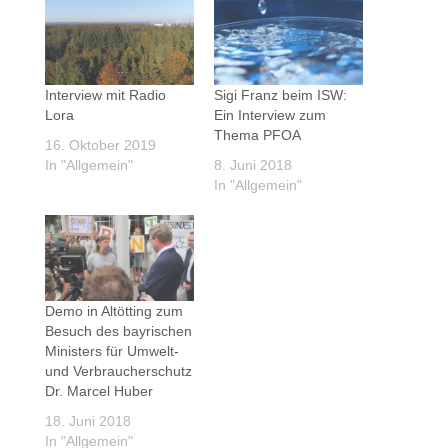
Interview mit Radio
Sigi Franz beim ISW:
Lora
Ein Interview zum
Thema PFOA
16. Oktober 2019
In "Allgemein"
8. Juni 2018
In "Allgemein"
Demo in Altötting zum
Besuch des bayrischen
Ministers für Umwelt-
und Verbraucherschutz
Dr. Marcel Huber
18. Juni 2018
In "Allgemein"