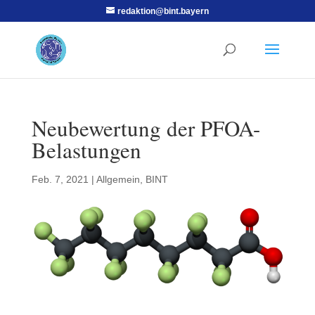
redaktion@bint.bayern
Neubewertung der PFOA-
Belastungen
Feb. 7, 2021
|
Allgemein
,
BINT