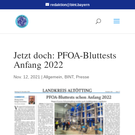
redaktion@bint.bayern
Jetzt doch: PFOA-Bluttests
Anfang 2022
Nov. 12, 2021
|
Allgemein
,
BINT
,
Presse