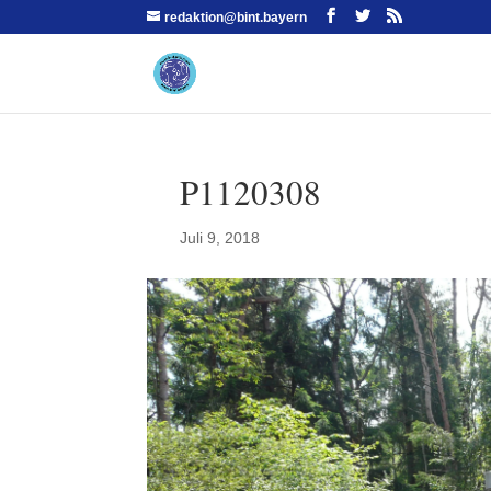
redaktion@bint.bayern
P1120308
Juli 9, 2018