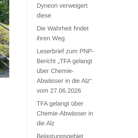
Dyneon verweigert
diese
Die Wahrheit findet
ihren Weg
Leserbrief zum PNP-
Bericht „TFA gelangt
über Chemie-
Abwässer in die Alz“
vom 27.06.2026
TFA gelangt über
Chemie-Abwässer in
die Alz
Belastungsgebiet