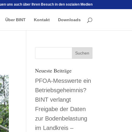
euen uns auch über Ihren Besuch in den sozialen Medien
Über BINT
Kontakt
Downloads
Neueste Beiträge
PFOA-Messwerte ein
Betriebsgeheimnis?
BINT verlangt
Freigabe der Daten
zur Bodenbelastung
im Landkreis –