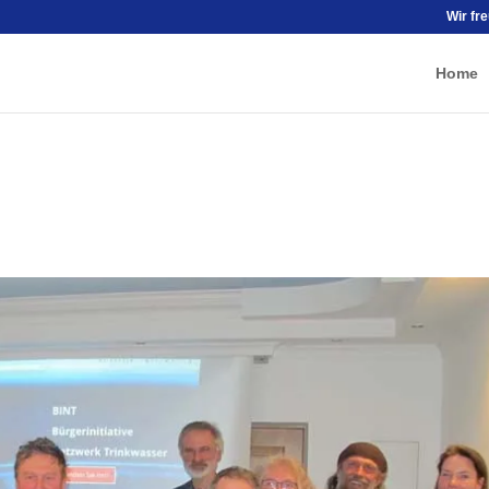
Wir fr
Home