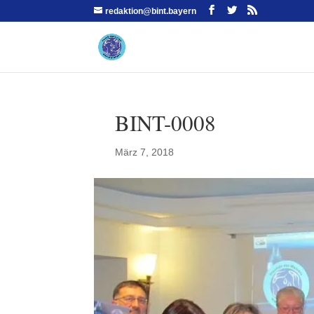
redaktion@bint.bayern
BINT-0008
März 7, 2018