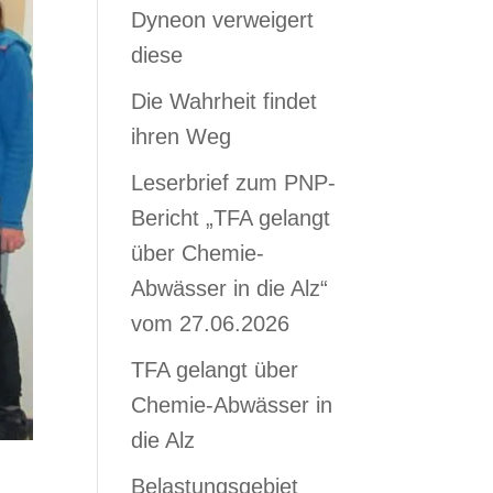
Dyneon verweigert
diese
Die Wahrheit findet
ihren Weg
Leserbrief zum PNP-
Bericht „TFA gelangt
über Chemie-
Abwässer in die Alz“
vom 27.06.2026
TFA gelangt über
Chemie-Abwässer in
die Alz
Belastungsgebiet