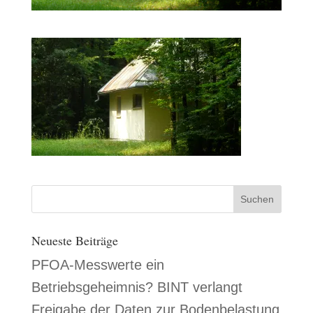
Neueste Beiträge
PFOA-Messwerte ein
Betriebsgeheimnis? BINT verlangt
Freigabe der Daten zur Bodenbelastung