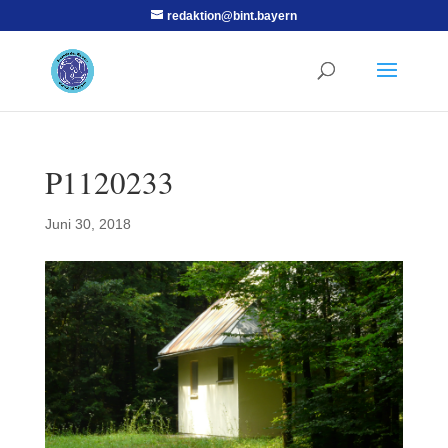
redaktion@bint.bayern
P1120233
Juni 30, 2018