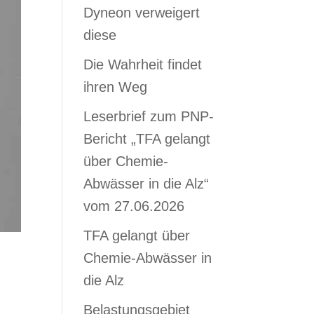
Dyneon verweigert
diese
Die Wahrheit findet
ihren Weg
Leserbrief zum PNP-
Bericht „TFA gelangt
über Chemie-
Abwässer in die Alz“
vom 27.06.2026
TFA gelangt über
Chemie-Abwässer in
die Alz
Belastungsgebiet