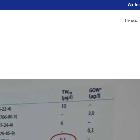
Wir fr
Home