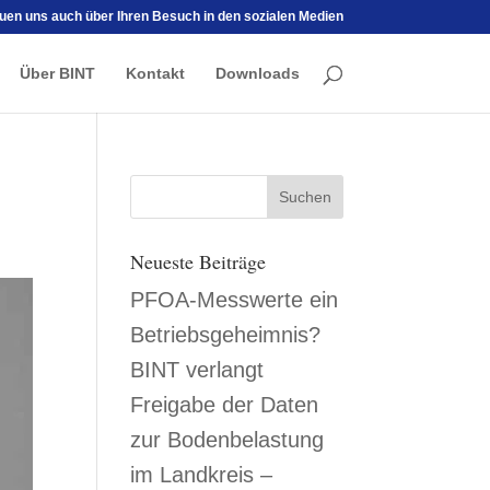
euen uns auch über Ihren Besuch in den sozialen Medien
Über BINT
Kontakt
Downloads
Neueste Beiträge
PFOA-Messwerte ein
Betriebsgeheimnis?
BINT verlangt
Freigabe der Daten
zur Bodenbelastung
im Landkreis –