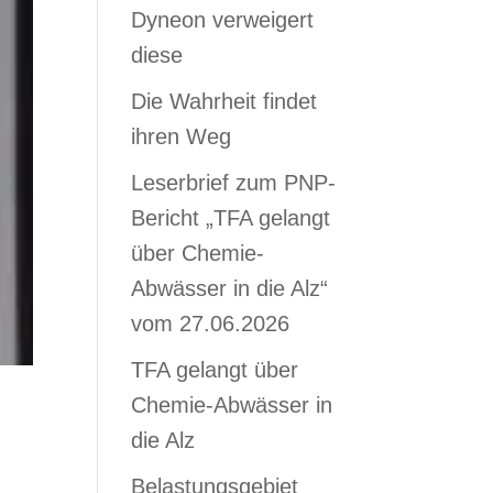
Dyneon verweigert
diese
Die Wahrheit findet
ihren Weg
Leserbrief zum PNP-
Bericht „TFA gelangt
über Chemie-
Abwässer in die Alz“
vom 27.06.2026
TFA gelangt über
Chemie-Abwässer in
die Alz
Belastungsgebiet