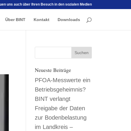
euen uns auch über Ihren Besuch in den sozialen Medien
Über BINT
Kontakt
Downloads
Neueste Beiträge
PFOA-Messwerte ein
Betriebsgeheimnis?
BINT verlangt
Freigabe der Daten
zur Bodenbelastung
im Landkreis –