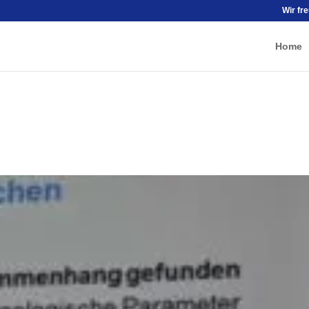
Wir fr
Home