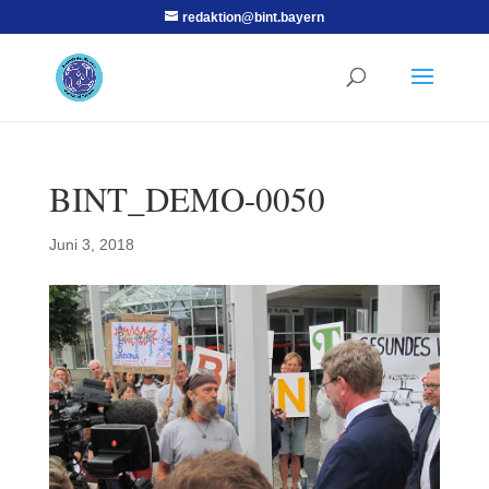
redaktion@bint.bayern
BINT_DEMO-0050
Juni 3, 2018