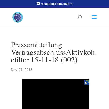
redaktion@bint.bayern
Pressemitteilung
VertragsabschlussAktivkohl
efilter 15-11-18 (002)
Nov. 21, 2018