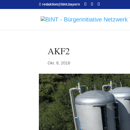
redaktion@bint.bayern
AKF2
Okt. 8, 2018