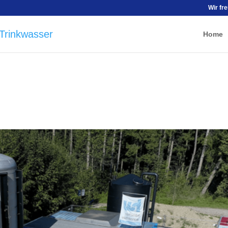
Wir fr
Home