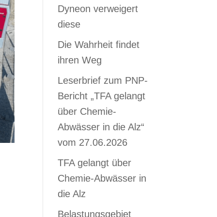
Dyneon verweigert
diese
Die Wahrheit findet
ihren Weg
Leserbrief zum PNP-
Bericht „TFA gelangt
über Chemie-
Abwässer in die Alz“
vom 27.06.2026
TFA gelangt über
Chemie-Abwässer in
die Alz
Belastungsgebiet